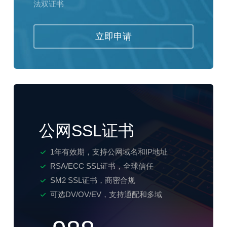
法双证书
立即申请
公网SSL证书
1年有效期，支持公网域名和IP地址
RSA/ECC SSL证书，全球信任
SM2 SSL证书，商密合规
可选DV/OV/EV，支持通配和多域