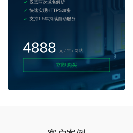
仅需两次域名解析
快速实现HTTPS加密
支持1-5年持续自动服务
4888
元 / 年 / 网站
立即购买