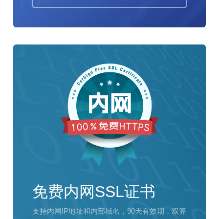
免费内网SSL证书
支持内网IP地址和内部域名，90天有效期，双算