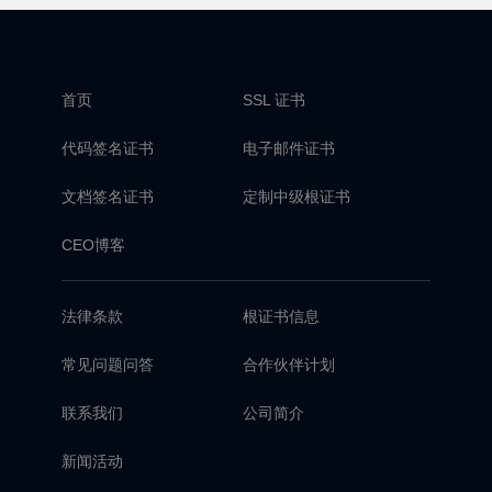
首页
SSL 证书
代码签名证书
电子邮件证书
文档签名证书
定制中级根证书
CEO博客
法律条款
根证书信息
常见问题问答
合作伙伴计划
联系我们
公司简介
新闻活动