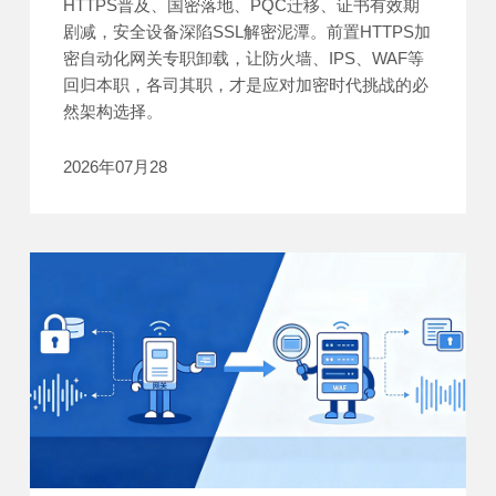
HTTPS普及、国密落地、PQC迁移、证书有效期
剧减，安全设备深陷SSL解密泥潭。前置HTTPS加
密自动化网关专职卸载，让防火墙、IPS、WAF等
回归本职，各司其职，才是应对加密时代挑战的必
然架构选择。
2026年07月28