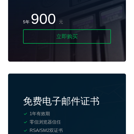
900
5年
元
立即购买
免费电子邮件证书
1年有效期
零信浏览器信任
RSA/SM2双证书