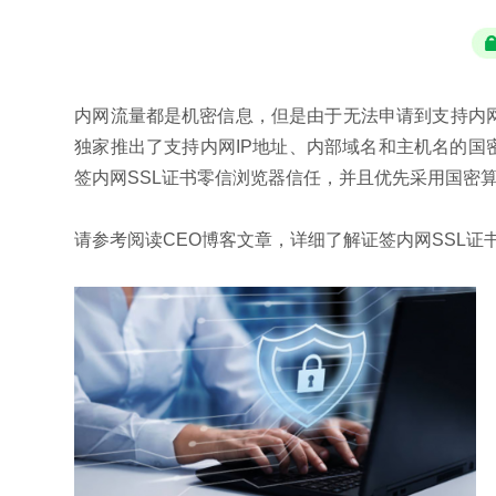
内网流量都是机密信息，但是由于无法申请到支持内网
独家推出了支持内网IP地址、内部域名和主机名的国密S
签内网SSL证书零信浏览器信任，并且优先采用国密算
请参考阅读CEO博客文章，详细了解证签内网SSL证