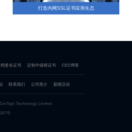
打造内网SSL证书应用生态
文档签名证书
定制中级根证书
CEO博客
划
联系我们
公司简介
新闻活动
ign Technology Limited.
6687号