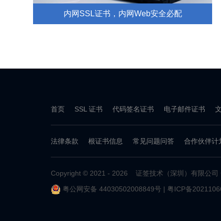
内网SSL证书，内网Web安全必配
首页
SSL 证书
代码签名证书
电子邮件证书
法律条款
根证书信息
常见问题问答
合作伙伴计
Copyright © 2021 - 2026 证签技术（深圳）有限公司 CerS
粤公网安备 44030502008849号
|
粤ICP备202110