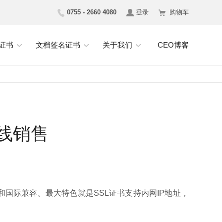
0755 - 2660 4080
登录
购物车
证书
文档签名证书
关于我们
CEO博客
线销售
国际兼容。最大特色就是SSL证书支持内网IP地址，